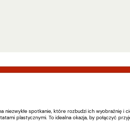
na niezwykłe spotkanie, które rozbudzi ich wyobraźnię i 
atami plastycznymi. To idealna okazja, by połączyć przy