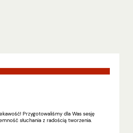
ciekawość! Przygotowaliśmy dla Was sesję
jemność słuchania z radością tworzenia.