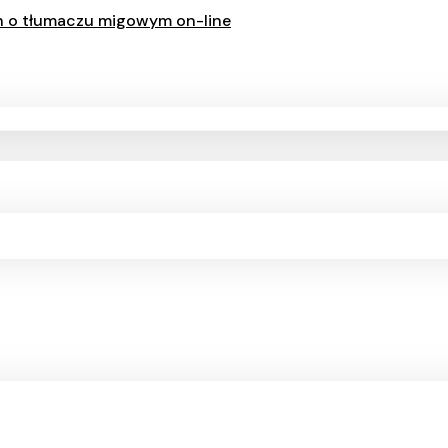
ch o tłumaczu migowym on-line