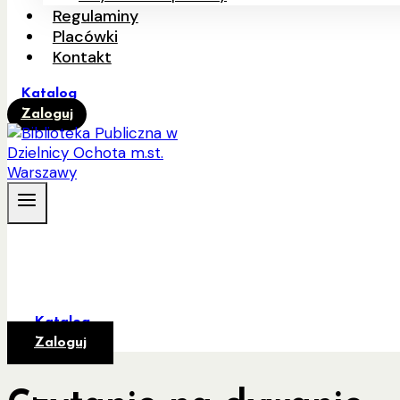
Regulaminy
Placówki
Kontakt
Katalog
Zaloguj
Katalog
Zaloguj