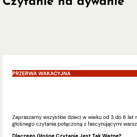
Czytanie na dywanie
PRZERWA WAKACYJNA
Zapraszamy wszystkie dzieci w wieku od 3 do 6 lat 
głośnego czytania połączoną z fascynującymi warszt
Dlaczego Głośne Czytanie Jest Tak Ważne?