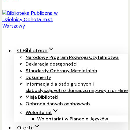
O Bibliotece
Narodowy Program Rozwoju Czytelnictwa
Deklaracja dostępności
Standardy Ochrony Małoletnich
Dokumenty
Informacja dla osób głuchych i
słabosłyszących o tłumaczu migowym on-line
Misja Biblioteki
Ochrona danych osobowych
Wolontariat
Wolontariat w Planecie Języków
Oferta