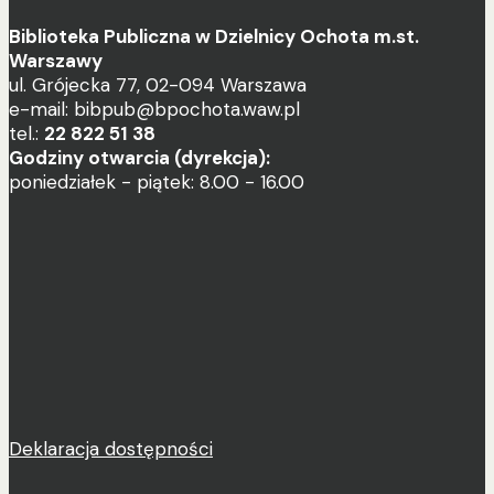
Biblioteka Publiczna w Dzielnicy Ochota m.st.
Warszawy
ul. Grójecka 77, 02-094 Warszawa
e-mail: bibpub@bpochota.waw.pl
tel.:
22 822 51 38
Godziny otwarcia (dyrekcja):
poniedziałek - piątek: 8.00 - 16.00
Deklaracja dostępności