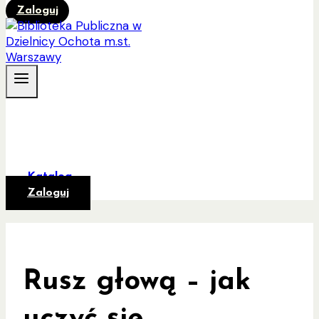
Zaloguj
Katalog
Zaloguj
Rusz głową – jak
uczyć się