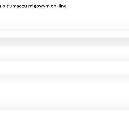
ch o tłumaczu migowym on-line