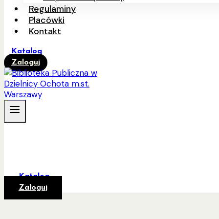
Regulaminy
Placówki
Kontakt
Katalog
Zaloguj
Katalog
Zaloguj