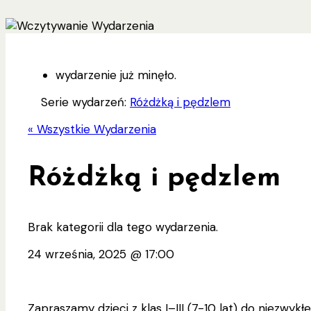
wydarzenie już minęło.
Serie wydarzeń:
Różdżką i pędzlem
« Wszystkie Wydarzenia
Różdżką i pędzlem
Brak kategorii dla tego wydarzenia.
24 września, 2025
@
17:00
Zapraszamy dzieci z klas I–III (7-10 lat) do niezwyk