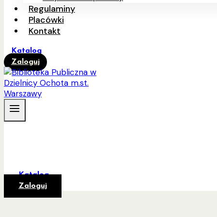
Regulaminy
Placówki
Kontakt
Katalog
Zaloguj
Katalog
Zaloguj