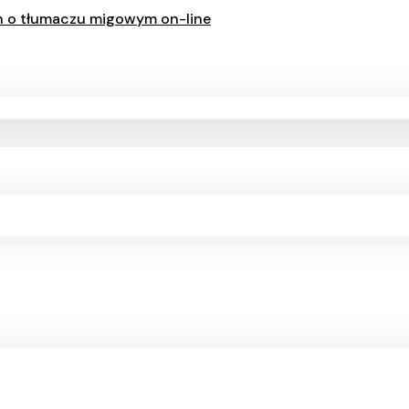
ch o tłumaczu migowym on-line