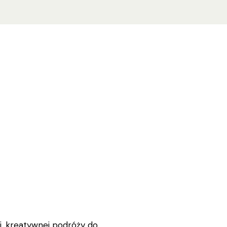
łej, kreatywnej podróży do