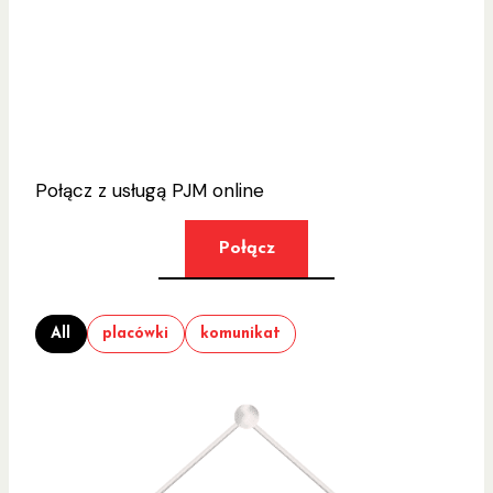
Połącz z usługą PJM online
Połącz
All
placówki
komunikat