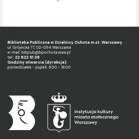
Biblioteka Publiczna w Dzielnicy Ochota m.st. Warszawy
ul. Grójecka 77, 02-094 Warszawa
e-mail: bibpub@bpochota.waw.pl
tel.:
22 822 51 38
Godziny otwarcia (dyrekcja):
poniedziałek - piątek: 8.00 - 16.00