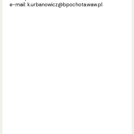
e-mail: k.urbanowicz@bpochota.waw.pl