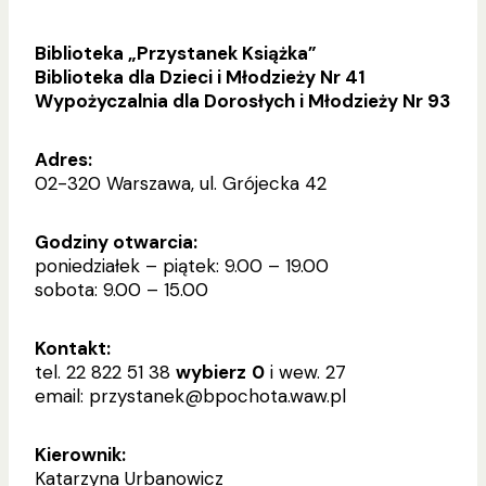
Biblioteka „Przystanek Książka”
Biblioteka dla Dzieci i Młodzieży Nr 41
Wypożyczalnia dla Dorosłych i Młodzieży Nr 93
Adres:
02-320 Warszawa, ul. Grójecka 42
Godziny otwarcia:
poniedziałek – piątek: 9.00 – 19.00
sobota: 9.00 – 15.00
Kontakt:
tel. 22 822 51 38
wybierz
0
i wew. 27
email: przystanek@bpochota.waw.pl
Kierownik:
Katarzyna Urbanowicz