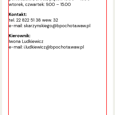
wtorek, czwartek: 9.00 – 15.00
Kontakt:
tel. 22 822 51 38 wew. 32
e-mail: skarzynskiego@bpochota.waw.pl
Kierownik:
Iwona Ludkiewicz
e-mail: i.ludkiewicz@bpochota.waw.pl