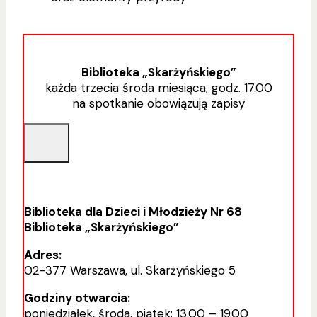
Biblioteka „Skarżyńskiego”
każda trzecia środa miesiąca, godz. 17.00
na spotkanie obowiązują zapisy
Biblioteka dla Dzieci i Młodzieży Nr 68
Biblioteka „Skarżyńskiego”
Adres:
02-377 Warszawa, ul. Skarżyńskiego 5
Godziny otwarcia:
poniedziałek, środa, piątek: 13.00 – 19.00