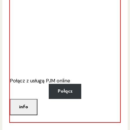
Połącz z usługą PJM online
Połącz
info