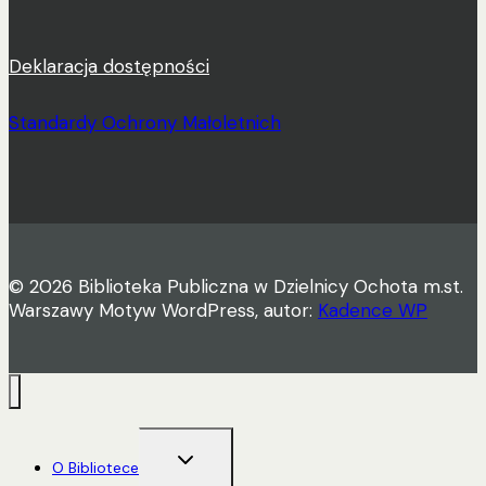
Deklaracja dostępności
Standardy Ochrony Małoletnich
© 2026 Biblioteka Publiczna w Dzielnicy Ochota m.st.
Warszawy Motyw WordPress, autor:
Kadence WP
Przełącz
O Bibliotece
menu