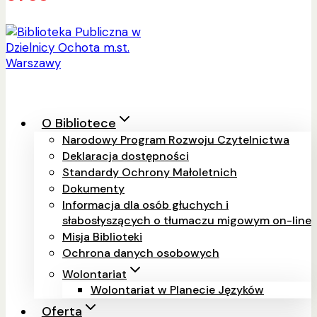
O Bibliotece
Narodowy Program Rozwoju Czytelnictwa
Deklaracja dostępności
Standardy Ochrony Małoletnich
Dokumenty
Informacja dla osób głuchych i
słabosłyszących o tłumaczu migowym on-line
Misja Biblioteki
Ochrona danych osobowych
Wolontariat
Wolontariat w Planecie Języków
Oferta