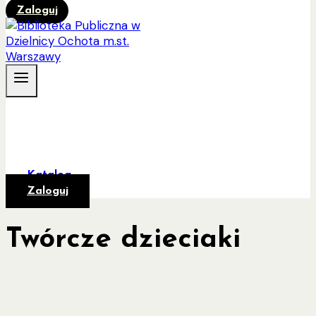
Zaloguj
Katalog
Zaloguj
Twórcze dzieciaki