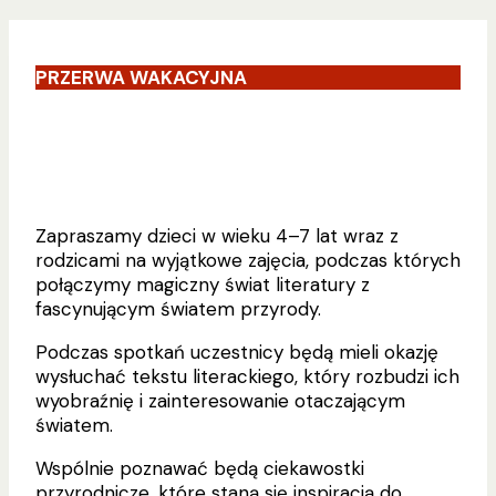
PRZERWA WAKACYJNA
Zapraszamy dzieci w wieku 4–7 lat wraz z
rodzicami na wyjątkowe zajęcia, podczas których
połączymy magiczny świat literatury z
fascynującym światem przyrody.
Podczas spotkań uczestnicy będą mieli okazję
wysłuchać tekstu literackiego, który rozbudzi ich
wyobraźnię i zainteresowanie otaczającym
światem.
Wspólnie poznawać będą ciekawostki
przyrodnicze, które staną się inspiracją do