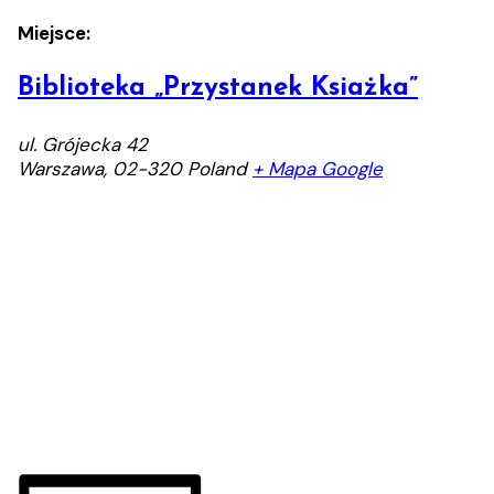
Miejsce:
Biblioteka „Przystanek Ksiażka”
ul. Grójecka 42
Warszawa
,
02-320
Poland
+ Mapa Google