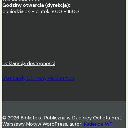
Godziny otwarcia (dyrekcja):
poniedziałek - piątek: 8.00 - 16.00
Deklaracja dostępności
Standardy Ochrony Małoletnich
© 2026 Biblioteka Publiczna w Dzielnicy Ochota m.st.
Warszawy Motyw WordPress, autor:
Kadence WP