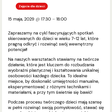
Zajęcia dla dzieci
15 maja, 2029
@
17:30
–
18:00
Zapraszamy na cykl fascynujących spotkań
skierowanych do dzieci w wieku 7-12 lat, które
pragną odkryć i rozwinąć swój wewnętrzny
potencjał!
Na naszych warsztatach stawiamy na twórcze
działanie, które jest kluczem do rozbudzania
wyobraźni plastycznej i kształtowania unikalnej
osobowości każdego dziecka. To idealne
miejsce, by doskonalić umiejętności manualne,
eksperymentować z różnymi technikami i
materiałami, a przy tym świetnie się bawić!
Podczas procesu twórczego dzieci mają szansę
w pełni rozwinąć swoją pomysłowość, stawać się