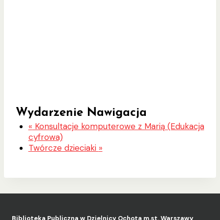
Wydarzenie Nawigacja
«
Konsultacje komputerowe z Marią (Edukacja
cyfrowa)
Twórcze dzieciaki
»
Biblioteka Publiczna w Dzielnicy Ochota m.st. Warszawy