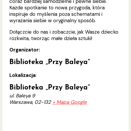
coraz bardziej samodzielne i pewne siebie.
Każde spotkanie to nowa przygoda, która
inspiruje do myślenia poza schematami i
wyrażania siebie w oryginalny sposób.
Dołączcie do nas i zobaczcie, jak Wasze dziecko
rozkwita, tworząc małe dzieła sztuki!
Organizator:
Biblioteka „Przy Baleya”
Lokalizacja
:
Biblioteka „Przy Baleya”
ul. Baleya 9
Warszawa
,
02-132
+ Mapa Google