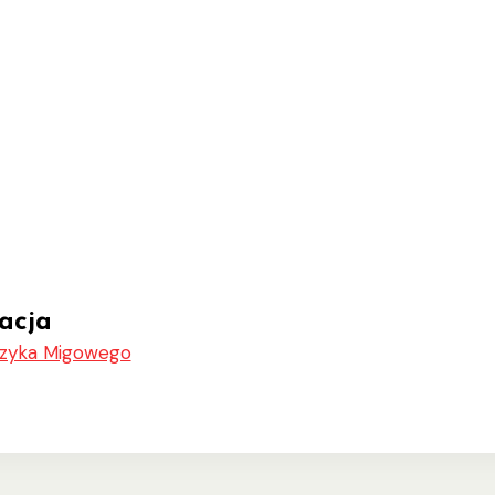
acja
ęzyka Migowego