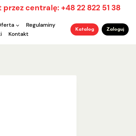
 przez centralę: +48 22 822 51 38
ferta
Regulaminy
Katalog
Zaloguj
i
Kontakt