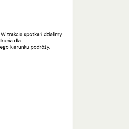
 W trakcie spotkań dzielimy
kania dla
ego kierunku podróży.