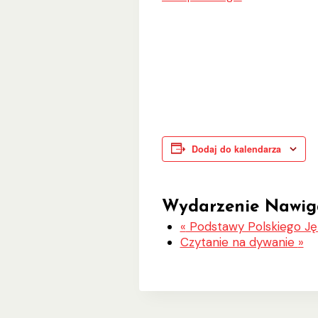
Dodaj do kalendarza
Wydarzenie Nawig
«
Podstawy Polskiego J
Czytanie na dywanie
»