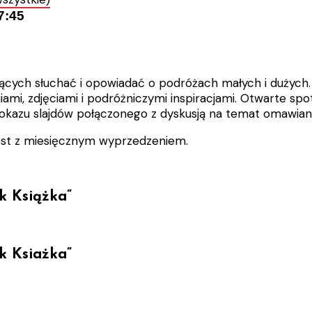
7:45
ących słuchać i opowiadać o podróżach małych i dużych.
mi, zdjęciami i podróżniczymi inspiracjami. Otwarte spot
okazu slajdów połączonego z dyskusją na temat omawian
est z miesięcznym wyprzedzeniem.
k Książka”
k Ksiażka”