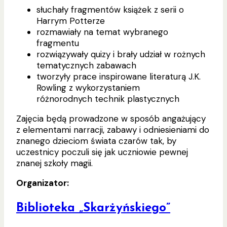
słuchały fragmentów książek z serii o
Harrym Potterze
rozmawiały na temat wybranego
fragmentu
rozwiązywały quizy i brały udział w rożnych
tematycznych zabawach
tworzyły prace inspirowane literaturą J.K.
Rowling z wykorzystaniem
różnorodnych technik plastycznych
Zajęcia będą prowadzone w sposób angażujący
z elementami narracji, zabawy i odniesieniami do
znanego dzieciom świata czarów tak, by
uczestnicy poczuli się jak uczniowie pewnej
znanej szkoły magii.
Organizator:
Biblioteka „Skarżyńskiego”