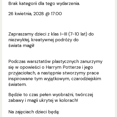
Brak kategorii dla tego wydarzenia.
26 kwietnia, 2028
@
17:00
Zapraszamy dzieci z klas I–III (7-10 lat) do
niezwykłej, kreatywnej podróży do
świata magii!
Podczas warsztatów plastycznych zanurzymy
się w opowieści o Harrym Potterze i jego
przyjaciołach, a następnie stworzymy prace
inspirowane tym wyjątkowym, czarodziejskim
światem.
Będzie to czas pełen wyobraźni, twórczej
zabawy i magii ukrytej w kolorach!
Na zajęciach dzieci będą: