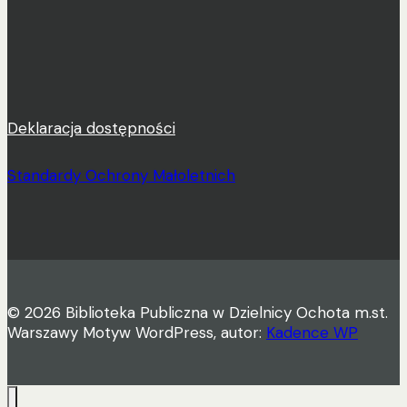
Deklaracja dostępności
Standardy Ochrony Małoletnich
© 2026 Biblioteka Publiczna w Dzielnicy Ochota m.st.
Warszawy Motyw WordPress, autor:
Kadence WP