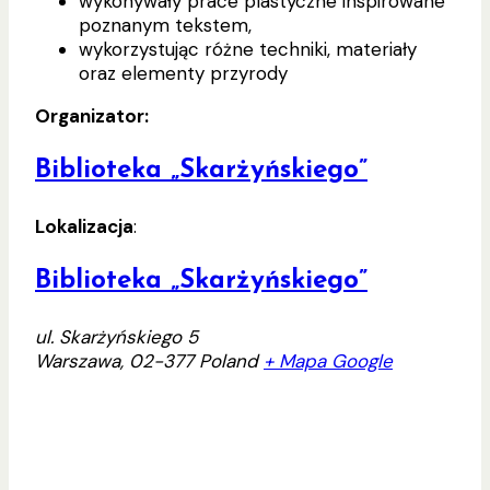
wykonywały prace plastyczne inspirowane
poznanym tekstem,
wykorzystując różne techniki, materiały
oraz elementy przyrody
Organizator:
Biblioteka „Skarżyńskiego”
Lokalizacja
:
Biblioteka „Skarżyńskiego”
ul. Skarżyńskiego 5
Warszawa
,
02-377
Poland
+ Mapa Google