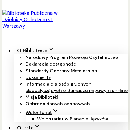
O Bibliotece
Narodowy Program Rozwoju Czytelnictwa
Deklaracja dostępności
Standardy Ochrony Małoletnich
Dokumenty
Informacja dla osób głuchych i
słabosłyszących o tłumaczu migowym on-line
Misja Biblioteki
Ochrona danych osobowych
Wolontariat
Wolontariat w Planecie Języków
Oferta