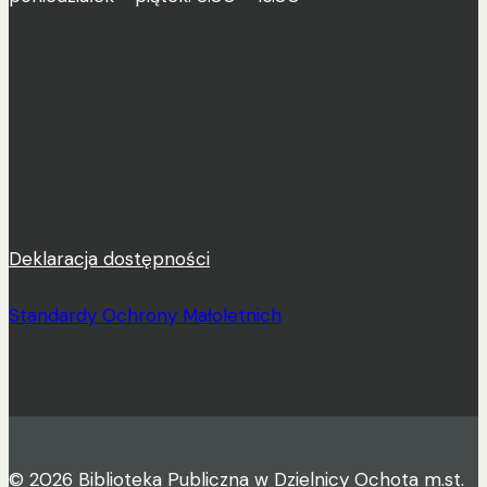
Deklaracja dostępności
Standardy Ochrony Małoletnich
© 2026 Biblioteka Publiczna w Dzielnicy Ochota m.st.