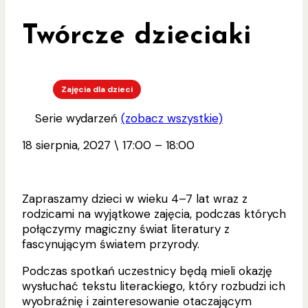
Twórcze dzieciaki
Zajęcia dla dzieci
Serie wydarzeń
(zobacz wszystkie)
18 sierpnia, 2027
\
17:00
–
18:00
Zapraszamy dzieci w wieku 4–7 lat wraz z
rodzicami na wyjątkowe zajęcia, podczas których
połączymy magiczny świat literatury z
fascynującym światem przyrody.
Podczas spotkań uczestnicy będą mieli okazję
wysłuchać tekstu literackiego, który rozbudzi ich
wyobraźnię i zainteresowanie otaczającym