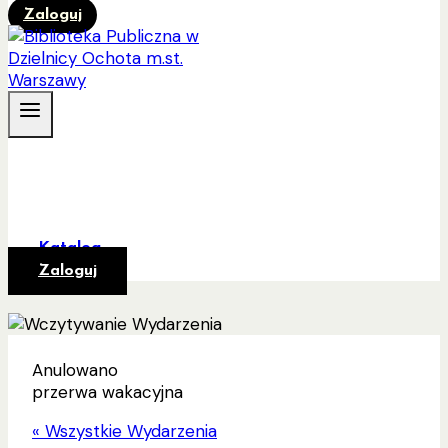
Zaloguj
Katalog
Zaloguj
Anulowano
przerwa wakacyjna
« Wszystkie Wydarzenia