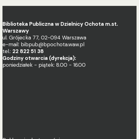
Biblioteka Publiczna w Dzielnicy Ochota m.st.
Warszawy
ul. Grójecka 77, 02-094 Warszawa
e-mail: bibpub@bpochota.waw.pl
tel.:
22 822 51 38
Godziny otwarcia (dyrekcja):
poniedziałek - piątek: 8.00 - 16.00