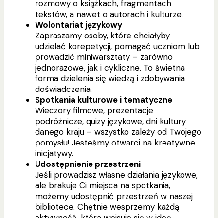
rozmowy o książkach, fragmentach
tekstów, a nawet o autorach i kulturze.
Wolontariat językowy
Zapraszamy osoby, które chciałyby
udzielać korepetycji, pomagać uczniom lub
prowadzić miniwarsztaty – zarówno
jednorazowe, jak i cykliczne. To świetna
forma dzielenia się wiedzą i zdobywania
doświadczenia.
Spotkania kulturowe i tematyczne
Wieczory filmowe, prezentacje
podróżnicze, quizy językowe, dni kultury
danego kraju – wszystko zależy od Twojego
pomysłu! Jesteśmy otwarci na kreatywne
inicjatywy.
Udostępnienie przestrzeni
Jeśli prowadzisz własne działania językowe,
ale brakuje Ci miejsca na spotkania,
możemy udostępnić przestrzeń w naszej
bibliotece. Chętnie wesprzemy każdą
aktywność, która wpisuje się w ideę