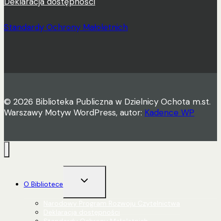
Deklaracja dostępności
Standardy Ochrony Małoletnich
© 2026 Biblioteka Publiczna w Dzielnicy Ochota m.st.
Warszawy Motyw WordPress, autor:
Kadence WP
Przełącz
O Bibliotece
menu
podrzędne
Narodowy Program Rozwoju Czytelnictwa
Deklaracja dostępności