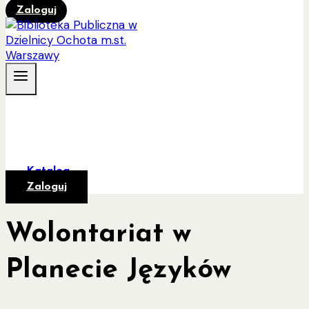
Zaloguj
Katalog
Zaloguj
Wolontariat w
Planecie Języków