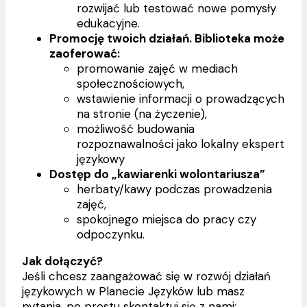
rozwijać lub testować nowe pomysły
edukacyjne.
Promocję twoich działań. Biblioteka może
zaoferować:
promowanie zajęć w mediach
społecznościowych,
wstawienie informacji o prowadzących
na stronie (na życzenie),
możliwość budowania
rozpoznawalności jako lokalny ekspert
językowy
Dostęp do „kawiarenki wolontariusza”
herbaty/kawy podczas prowadzenia
zajęć,
spokojnego miejsca do pracy czy
odpoczynku.
Jak dołączyć?
Jeśli chcesz zaangażować się w rozwój działań
językowych w Planecie Języków lub masz
pytania, po prostu skontaktuj się z nami: