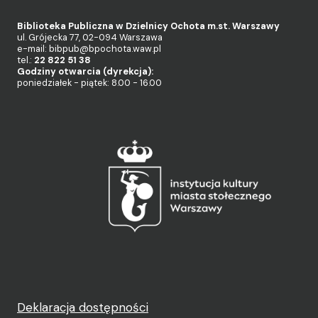
Biblioteka Publiczna w Dzielnicy Ochota m.st. Warszawy
ul. Grójecka 77, 02-094 Warszawa
e-mail: bibpub@bpochota.waw.pl
tel.:
22 822 51 38
Godziny otwarcia (dyrekcja):
poniedziałek - piątek: 8.00 - 16.00
Deklaracja dostępności