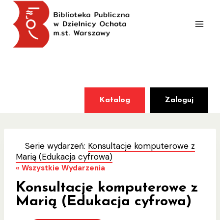
Przejdź
do
treści
Katalog
Zaloguj
Serie wydarzeń:
Konsultacje komputerowe z
Marią (Edukacja cyfrowa)
« Wszystkie Wydarzenia
Konsultacje komputerowe z
Marią (Edukacja cyfrowa)