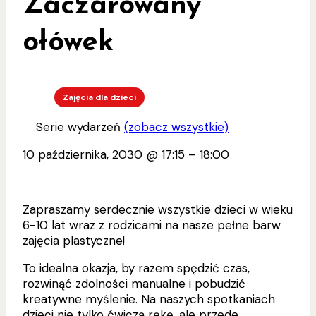
Zaczarowany
ołówek
Zajęcia dla dzieci
Serie wydarzeń
(zobacz wszystkie)
10 października, 2030
@
17:15
–
18:00
Zapraszamy serdecznie wszystkie dzieci w wieku
6-10 lat wraz z rodzicami na nasze pełne barw
zajęcia plastyczne!
To idealna okazja, by razem spędzić czas,
rozwinąć zdolności manualne i pobudzić
kreatywne myślenie. Na naszych spotkaniach
dzieci nie tylko ćwiczą rękę, ale przede