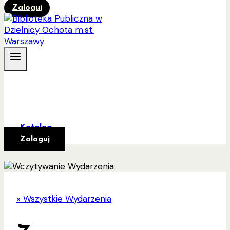
Zaloguj
Katalog
Zaloguj
« Wszystkie Wydarzenia