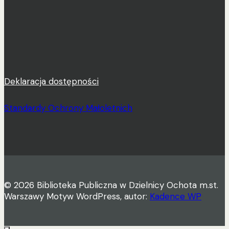
Deklaracja dostępności
Standardy Ochrony Małoletnich
© 2026 Biblioteka Publiczna w Dzielnicy Ochota m.st.
Warszawy Motyw WordPress, autor:
Kadence WP