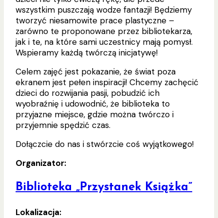
wszystkim puszczają wodze fantazji! Będziemy
tworzyć niesamowite prace plastyczne –
zarówno te proponowane przez bibliotekarza,
jak i te, na które sami uczestnicy mają pomysł.
Wspieramy każdą twórczą inicjatywę!
Celem zajęć jest pokazanie, że świat poza
ekranem jest pełen inspiracji! Chcemy zachęcić
dzieci do rozwijania pasji, pobudzić ich
wyobraźnię i udowodnić, że biblioteka to
przyjazne miejsce, gdzie można twórczo i
przyjemnie spędzić czas.
Dołączcie do nas i stwórzcie coś wyjątkowego!
Organizator:
Biblioteka „Przystanek Książka”
Lokalizacja: