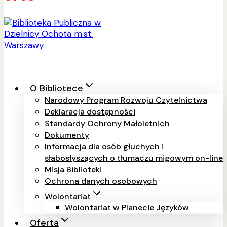
O Bibliotece
Narodowy Program Rozwoju Czytelnictwa
Deklaracja dostępności
Standardy Ochrony Małoletnich
Dokumenty
Informacja dla osób głuchych i
słabosłyszących o tłumaczu migowym on-line
Misja Biblioteki
Ochrona danych osobowych
Wolontariat
Wolontariat w Planecie Języków
Oferta